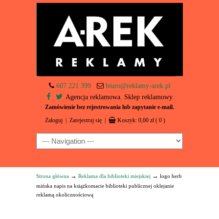
607 221 399
biuro@reklamy-arek.pl
Agencja reklamowa. Sklep reklamowy.
Zamówienie bez rejestrowania lub zapytanie e-mail.
Zaloguj
|
Zarejestruj się
|
Koszyk:
0,00
zł
( 0 )
Navigation
→
→
Strona główna
Reklama dla biblioteki miejskiej
logo herb
mińska napis na książkomacie biblioteki publicznej oklejanie
reklamą okolicznościową