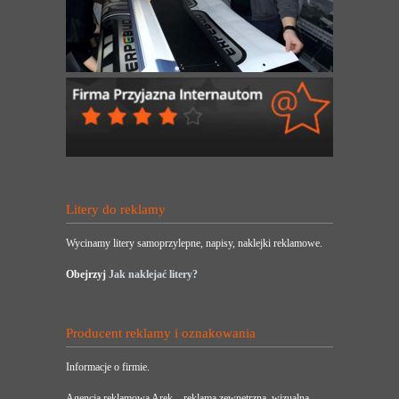
Litery do reklamy
Wycinamy litery samoprzylepne, napisy, naklejki reklamowe.
Obejrzyj
Jak naklejać litery?
Producent reklamy i oznakowania
Informacje o firmie.
Agencja reklamowa Arek – reklama zewnętrzna, wizualna,