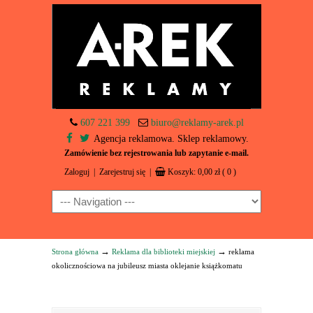
607 221 399
biuro@reklamy-arek.pl
Agencja reklamowa. Sklep reklamowy.
Zamówienie bez rejestrowania lub zapytanie e-mail.
Zaloguj
|
Zarejestruj się
|
Koszyk:
0,00
zł
( 0 )
Navigation
→
→
Strona główna
Reklama dla biblioteki miejskiej
reklama
okolicznościowa na jubileusz miasta oklejanie książkomatu