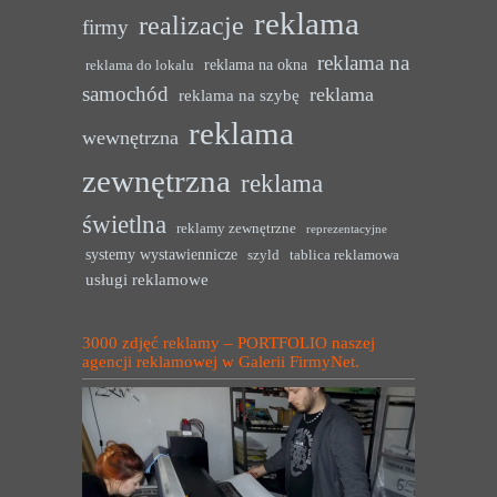
reklama
realizacje
firmy
reklama na
reklama na okna
reklama do lokalu
samochód
reklama
reklama na szybę
reklama
wewnętrzna
zewnętrzna
reklama
świetlna
reklamy zewnętrzne
reprezentacyjne
systemy wystawiennicze
szyld
tablica reklamowa
usługi reklamowe
3000 zdjęć reklamy – PORTFOLIO naszej
agencji reklamowej w Galerii FirmyNet.