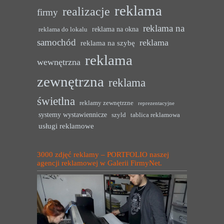
reklama
realizacje
firmy
reklama na
reklama na okna
reklama do lokalu
samochód
reklama
reklama na szybę
reklama
wewnętrzna
zewnętrzna
reklama
świetlna
reklamy zewnętrzne
reprezentacyjne
systemy wystawiennicze
szyld
tablica reklamowa
usługi reklamowe
3000 zdjęć reklamy – PORTFOLIO naszej
agencji reklamowej w Galerii FirmyNet.