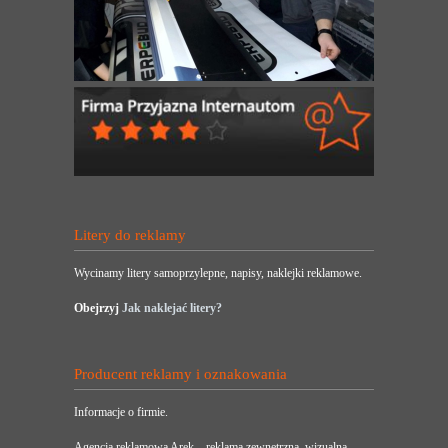
Litery do reklamy
Wycinamy litery samoprzylepne, napisy, naklejki reklamowe.
Obejrzyj
Jak naklejać litery?
Producent reklamy i oznakowania
Informacje o firmie.
Agencja reklamowa Arek – reklama zewnętrzna, wizualna,