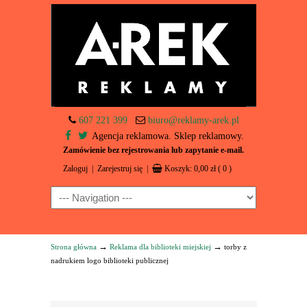
607 221 399
biuro@reklamy-arek.pl
Agencja reklamowa. Sklep reklamowy.
Zamówienie bez rejestrowania lub zapytanie e-mail.
Zaloguj
|
Zarejestruj się
|
Koszyk:
0,00
zł
( 0 )
Navigation
→
→
Strona główna
Reklama dla biblioteki miejskiej
torby z
nadrukiem logo biblioteki publicznej