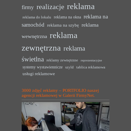
reklama
realizacje
firmy
reklama na
reklama na okna
reklama do lokalu
samochód
reklama
reklama na szybę
reklama
wewnętrzna
zewnętrzna
reklama
świetlna
reklamy zewnętrzne
reprezentacyjne
systemy wystawiennicze
szyld
tablica reklamowa
usługi reklamowe
3000 zdjęć reklamy – PORTFOLIO naszej
agencji reklamowej w Galerii FirmyNet.