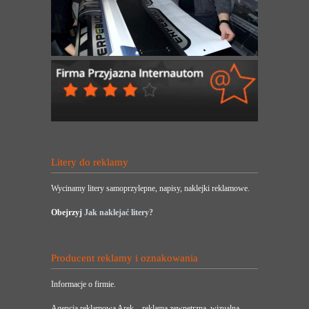
Litery do reklamy
Wycinamy litery samoprzylepne, napisy, naklejki reklamowe.
Obejrzyj
Jak naklejać litery?
Producent reklamy i oznakowania
Informacje o firmie.
Agencja reklamowa Arek – reklama zewnętrzna, wizualna,