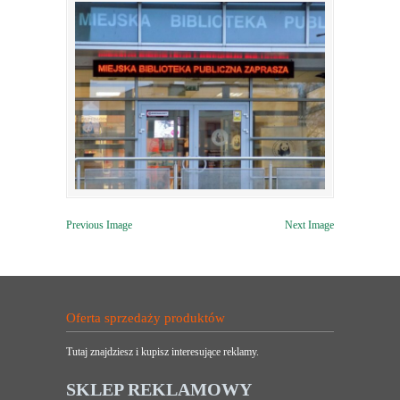
Previous Image
Next Image
Oferta sprzedaży produktów
Tutaj znajdziesz i kupisz interesujące reklamy.
SKLEP REKLAMOWY