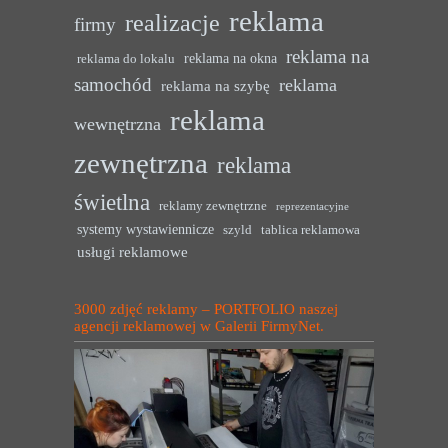
reklama
realizacje
firmy
reklama na
reklama na okna
reklama do lokalu
samochód
reklama
reklama na szybę
reklama
wewnętrzna
zewnętrzna
reklama
świetlna
reklamy zewnętrzne
reprezentacyjne
systemy wystawiennicze
szyld
tablica reklamowa
usługi reklamowe
3000 zdjęć reklamy – PORTFOLIO naszej
agencji reklamowej w Galerii FirmyNet.