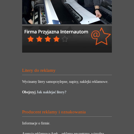
Litery do reklamy
Wycinamy litery samoprzylepne, napisy, naklejki reklamowe.
Obejrzyj
Jak naklejać litery?
Producent reklamy i oznakowania
Informacje o firmie.
Agencja reklamowa Arek – reklama zewnętrzna, wizualna,