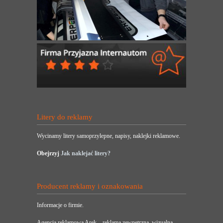
Litery do reklamy
Wycinamy litery samoprzylepne, napisy, naklejki reklamowe.
Obejrzyj
Jak naklejać litery?
Producent reklamy i oznakowania
Informacje o firmie.
Agencja reklamowa Arek – reklama zewnętrzna, wizualna,