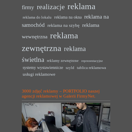
reklama
realizacje
firmy
reklama na
reklama na okna
reklama do lokalu
samochód
reklama
reklama na szybę
reklama
wewnętrzna
zewnętrzna
reklama
świetlna
reklamy zewnętrzne
reprezentacyjne
systemy wystawiennicze
szyld
tablica reklamowa
usługi reklamowe
3000 zdjęć reklamy – PORTFOLIO naszej
agencji reklamowej w Galerii FirmyNet.