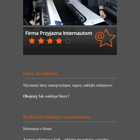
Litery do reklamy
Wycinamy litery samoprzylepne, napisy, naklejki reklamowe.
Obejrzyj
Jak naklejać litery?
Producent reklamy i oznakowania
Informacje o firmie.
Agencja reklamowa Arek – reklama zewnętrzna, wizualna,