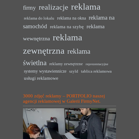
reklama
realizacje
firmy
reklama na
reklama na okna
reklama do lokalu
samochód
reklama
reklama na szybę
reklama
wewnętrzna
zewnętrzna
reklama
świetlna
reklamy zewnętrzne
reprezentacyjne
systemy wystawiennicze
szyld
tablica reklamowa
usługi reklamowe
3000 zdjęć reklamy – PORTFOLIO naszej
agencji reklamowej w Galerii FirmyNet.