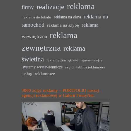
reklama
realizacje
firmy
reklama na
reklama na okna
reklama do lokalu
samochód
reklama
reklama na szybę
reklama
wewnętrzna
zewnętrzna
reklama
świetlna
reklamy zewnętrzne
reprezentacyjne
systemy wystawiennicze
szyld
tablica reklamowa
usługi reklamowe
3000 zdjęć reklamy – PORTFOLIO naszej
agencji reklamowej w Galerii FirmyNet.