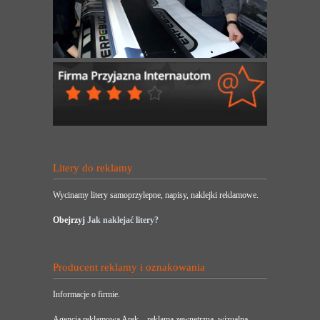
Litery do reklamy
Wycinamy litery samoprzylepne, napisy, naklejki reklamowe.
Obejrzyj
Jak naklejać litery?
Producent reklamy i oznakowania
Informacje o firmie.
Agencja reklamowa Arek – reklama zewnętrzna, wizualna,