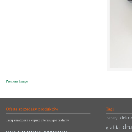
Previous Image
Oferta sprzedaży produktów
Tagi
dekor
banery
Tutaj znajdziesz i kupisz interesujące reklamy.
dr
grafiki