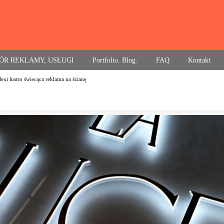
ÓR REKLAMY, USŁUGI
Portfolio. Blog.
FAQ
Kontakt
lexi lustro świecąca reklama na ścianę