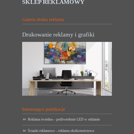
SKLEP REKLAMOWY
Galeria druku reklamy
Drukowanie reklamy i grafiki
Interesujące publikacje
Reklama świetlna – podświetlenie LED w reklamie
Ścianki reklamowe – reklama okolicznościowa