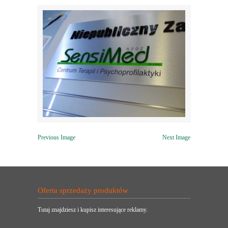
Previous Image
Next Image
Oferta sprzedaży produktów
Tutaj znajdziesz i kupisz interesujące reklamy.