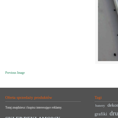
Previous Image
Oferta sprzedaży produktów
Tagi
dekor
banery
Tutaj znajdziesz i kupisz interesujące reklamy.
dr
grafiki