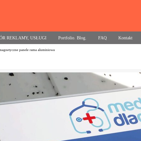
ÓR REKLAMY, USŁUGI
Portfolio. Blog.
FAQ
Kontakt
magnetyczne panele rama aluminiowa