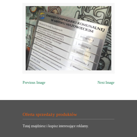
Previous Image
Next Image
Oferta sprzedaży produktów
Tutaj znajdziesz i kupisz interesujące reklamy.