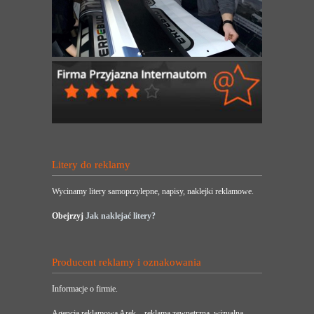
Litery do reklamy
Wycinamy litery samoprzylepne, napisy, naklejki reklamowe.
Obejrzyj
Jak naklejać litery?
Producent reklamy i oznakowania
Informacje o firmie.
Agencja reklamowa Arek – reklama zewnętrzna, wizualna,