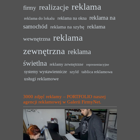
reklama
realizacje
firmy
reklama na
reklama na okna
reklama do lokalu
samochód
reklama
reklama na szybę
reklama
wewnętrzna
zewnętrzna
reklama
świetlna
reklamy zewnętrzne
reprezentacyjne
systemy wystawiennicze
szyld
tablica reklamowa
usługi reklamowe
3000 zdjęć reklamy – PORTFOLIO naszej
agencji reklamowej w Galerii FirmyNet.