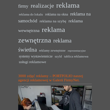
reklama
realizacje
firmy
reklama na
reklama na okna
reklama do lokalu
samochód
reklama
reklama na szybę
reklama
wewnętrzna
zewnętrzna
reklama
świetlna
reklamy zewnętrzne
reprezentacyjne
systemy wystawiennicze
szyld
tablica reklamowa
usługi reklamowe
3000 zdjęć reklamy – PORTFOLIO naszej
agencji reklamowej w Galerii FirmyNet.