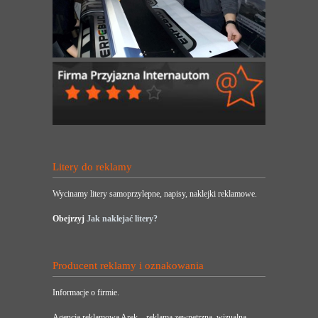
Litery do reklamy
Wycinamy litery samoprzylepne, napisy, naklejki reklamowe.
Obejrzyj
Jak naklejać litery?
Producent reklamy i oznakowania
Informacje o firmie.
Agencja reklamowa Arek – reklama zewnętrzna, wizualna,