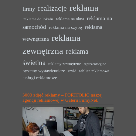
reklama
realizacje
firmy
reklama na
reklama na okna
reklama do lokalu
samochód
reklama
reklama na szybę
reklama
wewnętrzna
zewnętrzna
reklama
świetlna
reklamy zewnętrzne
reprezentacyjne
systemy wystawiennicze
szyld
tablica reklamowa
usługi reklamowe
3000 zdjęć reklamy – PORTFOLIO naszej
agencji reklamowej w Galerii FirmyNet.