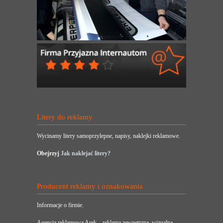
Litery do reklamy
Wycinamy litery samoprzylepne, napisy, naklejki reklamowe.
Obejrzyj
Jak naklejać litery?
Producent reklamy i oznakowania
Informacje o firmie.
Agencja reklamowa Arek – reklama zewnętrzna, wizualna,