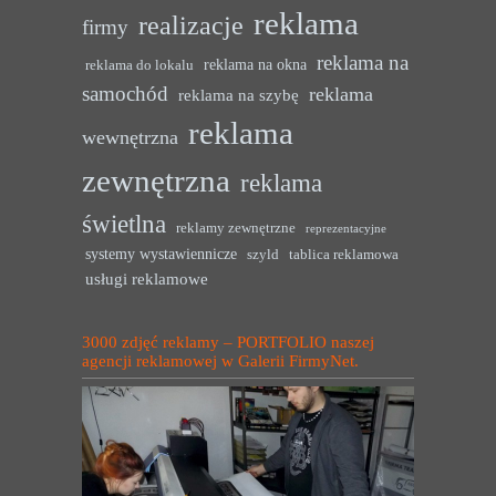
reklama
realizacje
firmy
reklama na
reklama na okna
reklama do lokalu
samochód
reklama
reklama na szybę
reklama
wewnętrzna
zewnętrzna
reklama
świetlna
reklamy zewnętrzne
reprezentacyjne
systemy wystawiennicze
szyld
tablica reklamowa
usługi reklamowe
3000 zdjęć reklamy – PORTFOLIO naszej
agencji reklamowej w Galerii FirmyNet.