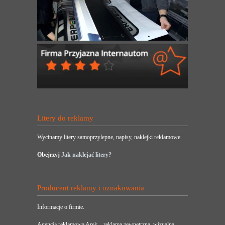
Litery do reklamy
Wycinamy litery samoprzylepne, napisy, naklejki reklamowe.
Obejrzyj
Jak naklejać litery?
Producent reklamy i oznakowania
Informacje o firmie.
Agencja reklamowa Arek – reklama zewnętrzna, wizualna,