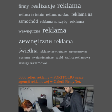
reklama
realizacje
firmy
reklama na
reklama na okna
reklama do lokalu
samochód
reklama
reklama na szybę
reklama
wewnętrzna
zewnętrzna
reklama
świetlna
reklamy zewnętrzne
reprezentacyjne
systemy wystawiennicze
szyld
tablica reklamowa
usługi reklamowe
3000 zdjęć reklamy – PORTFOLIO naszej
agencji reklamowej w Galerii FirmyNet.