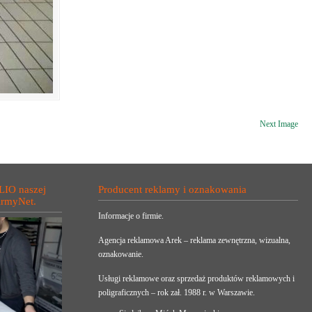
Next Image
LIO naszej
Producent reklamy i oznakowania
irmyNet.
Informacje o firmie.
Agencja reklamowa Arek – reklama zewnętrzna, wizualna,
oznakowanie.
Usługi reklamowe oraz sprzedaż produktów reklamowych i
poligraficznych – rok zał. 1988 r. w Warszawie.