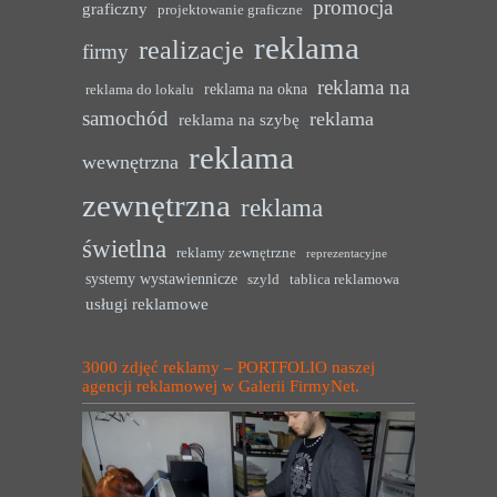
promocja
graficzny
projektowanie graficzne
reklama
realizacje
firmy
reklama na
reklama na okna
reklama do lokalu
samochód
reklama
reklama na szybę
reklama
wewnętrzna
zewnętrzna
reklama
świetlna
reklamy zewnętrzne
reprezentacyjne
systemy wystawiennicze
szyld
tablica reklamowa
usługi reklamowe
3000 zdjęć reklamy – PORTFOLIO naszej
agencji reklamowej w Galerii FirmyNet.