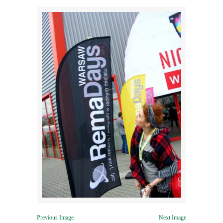
Previous Image
Next Image