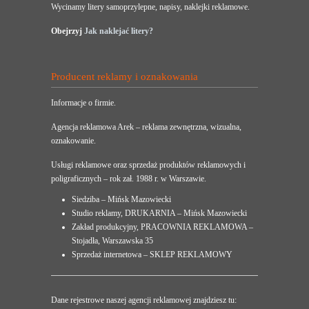
Wycinamy litery samoprzylepne, napisy, naklejki reklamowe.
Obejrzyj
Jak naklejać litery?
Producent reklamy i oznakowania
Informacje o firmie.
Agencja reklamowa Arek – reklama zewnętrzna, wizualna,
oznakowanie.
Usługi reklamowe oraz sprzedaż produktów reklamowych i
poligraficznych – rok zał. 1988 r. w Warszawie.
Siedziba – Mińsk Mazowiecki
Studio reklamy, DRUKARNIA – Mińsk Mazowiecki
Zakład produkcyjny, PRACOWNIA REKLAMOWA –
Stojadła, Warszawska 35
Sprzedaż internetowa – SKLEP REKLAMOWY
Dane rejestrowe naszej agencji reklamowej znajdziesz tu: