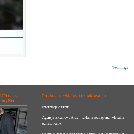
Next Image
LIO naszej
Producent reklamy i oznakowania
irmyNet.
Informacje o firmie.
Agencja reklamowa Arek – reklama zewnętrzna, wizualna,
oznakowanie.