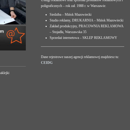
Usługi reklamowe oraz sprzedaż produktów reklamowych i
poligraficznych – rok zał. 1988 r. w Warszawie.
Siedziba – Mińsk Mazowiecki
Studio reklamy, DRUKARNIA – Mińsk Mazowiecki
Zakład produkcyjny, PRACOWNIA REKLAMOWA
– Stojadła, Warszawska 35
Sprzedaż internetowa – SKLEP REKLAMOWY
Dane rejestrowe naszej agencji reklamowej znajdziesz tu:
CEIDG
aklejki