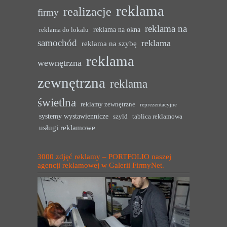
reklama
realizacje
firmy
reklama na
reklama na okna
reklama do lokalu
samochód
reklama
reklama na szybę
reklama
wewnętrzna
zewnętrzna
reklama
świetlna
reklamy zewnętrzne
reprezentacyjne
systemy wystawiennicze
szyld
tablica reklamowa
usługi reklamowe
3000 zdjęć reklamy – PORTFOLIO naszej
agencji reklamowej w Galerii FirmyNet.