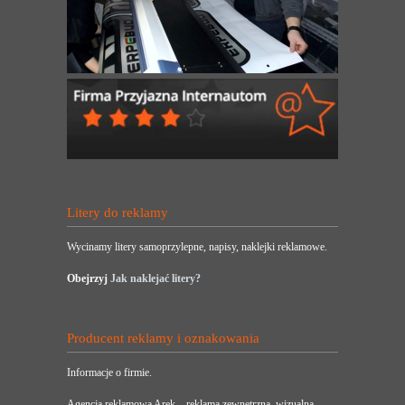
Litery do reklamy
Wycinamy litery samoprzylepne, napisy, naklejki reklamowe.
Obejrzyj
Jak naklejać litery?
Producent reklamy i oznakowania
Informacje o firmie.
Agencja reklamowa Arek – reklama zewnętrzna, wizualna,