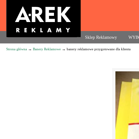
Agencja reklamowa. Reklama – usługi, druk
Sklep Reklamowy
WYB
→
→
Strona główna
Banery Reklamowe
banery reklamowe przygotowane dla klienta
Navigation