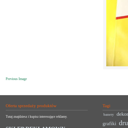
Previous Image
Oferta sprzedaży produktów
Tagi
dekor
banery
Tutaj znajdziesz i kupisz interesujące reklamy.
dr
grafiki