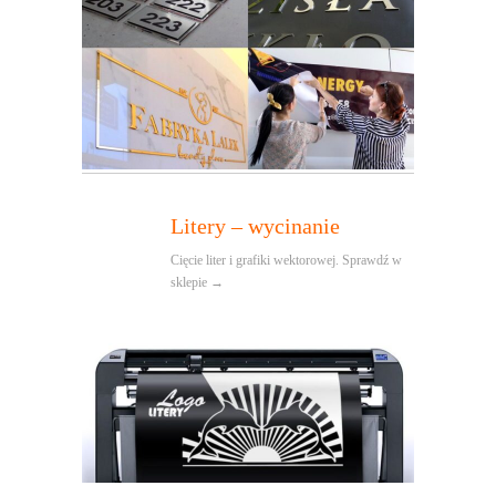
Litery – wycinanie
Cięcie liter i grafiki wektorowej. Sprawdź w
sklepie →