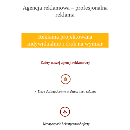
Agencja reklamowa – profesjonalna
reklama
Reklama projektowana
indywidualnie i druk na wymiar
Zalety naszej agencji reklamowej
· Duże doświadczenie w dziedzinie reklamy.
· Kreatywność i elastyczność oferty.