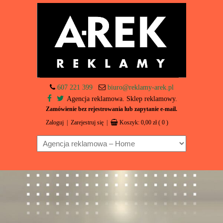
607 221 399
biuro@reklamy-arek.pl
Agencja reklamowa. Sklep reklamowy.
Zamówienie bez rejestrowania lub zapytanie e-mail.
Zaloguj
|
Zarejestruj się
|
Koszyk:
0,00
zł
( 0 )
Navigation