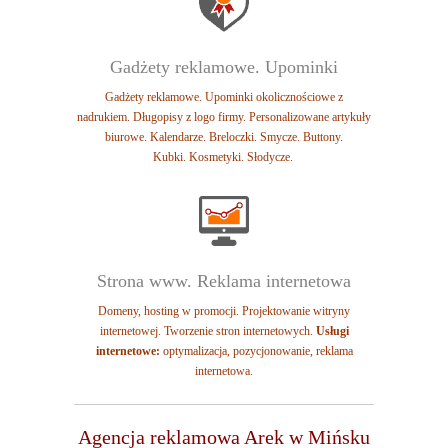
Gadżety reklamowe. Upominki
Gadżety reklamowe. Upominki okolicznościowe z
nadrukiem.
Długopisy z logo firmy. Personalizowane artykuły
biurowe. Kalendarze.
Breloczki. Smycze. Buttony.
Kubki.
Kosmetyki. Słodycze.
Strona www. Reklama internetowa
Domeny, hosting w promocji. Projektowanie witryny
internetowej. Tworzenie stron internetowych.
Usługi
internetowe:
o
ptymalizacja, p
ozycjonowanie, reklama
internetowa.
Agencja reklamowa Arek w Mińsku