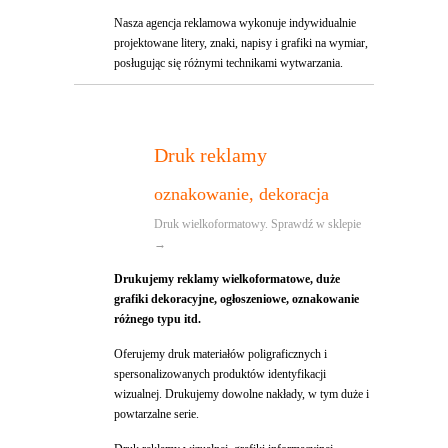
Nasza agencja reklamowa wykonuje indywidualnie
projektowane litery, znaki, napisy i grafiki na wymiar,
posługując się różnymi technikami wytwarzania.
Druk reklamy
oznakowanie, dekoracja
Druk wielkoformatowy. Sprawdź w sklepie
→
Drukujemy reklamy wielkoformatowe, duże
grafiki dekoracyjne, ogłoszeniowe, oznakowanie
różnego typu itd.
Oferujemy druk materiałów poligraficznych i
spersonalizowanych produktów identyfikacji
wizualnej. Drukujemy dowolne nakłady, w tym duże i
powtarzalne serie.