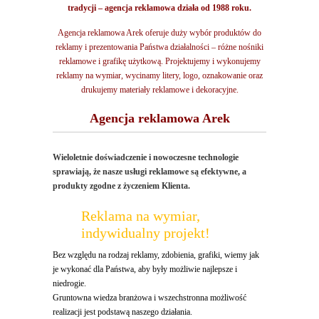
tradycji – agencja reklamowa działa od 1988 roku.
Agencja reklamowa Arek oferuje duży wybór produktów do
reklamy i prezentowania Państwa działalności – różne nośniki
reklamowe i grafikę użytkową. Projektujemy i wykonujemy
reklamy na wymiar, wycinamy litery, logo, oznakowanie oraz
drukujemy materiały reklamowe i dekoracyjne.
Agencja reklamowa Arek
Wieloletnie doświadczenie i nowoczesne technologie
sprawiają, że nasze usługi reklamowe są efektywne, a
produkty zgodne z życzeniem Klienta.
Reklama na wymiar,
indywidualny projekt!
Bez względu na rodzaj reklamy, zdobienia, grafiki, wiemy jak
je wykonać dla Państwa, aby były możliwie najlepsze i
niedrogie.
Gruntowna wiedza branżowa i wszechstronna możliwość
realizacji jest podstawą naszego działania.