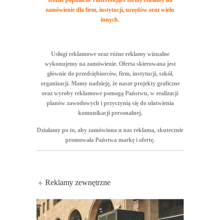
Różne popularne i interesujące formy reklamy na
zamówienie dla firm, instytucji, urzędów oraz wielu
innych.
Usługi reklamowe oraz różne reklamy wizualne
wykonujemy na zamówienie. Oferta skierowana jest
głównie do przedsiębiorców, firm, instytucji, szkół,
organizacji. Mamy nadzieję, że nasze projekty graficzne
oraz wyroby reklamowe pomogą Państwu, w realizacji
planów zawodowych i przyczynią się do ułatwienia
komunikacji personalnej.
Działamy po to, aby zamówiona u nas reklama, skutecznie
promowała Państwa markę i ofertę.
Reklamy zewnętrzne