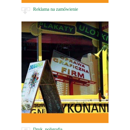
Reklama na zamówienie
Druk, poligrafia