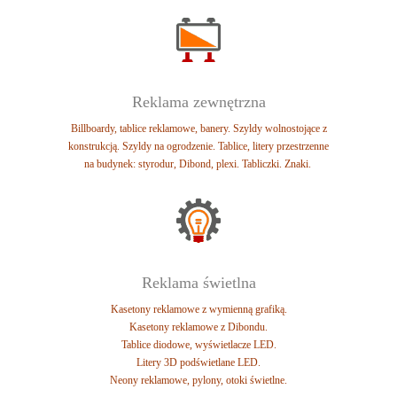
Reklama zewnętrzna
Billboardy, tablice reklamowe, banery.
Szyldy wolnostojące z
konstrukcją.
Szyldy na ogrodzenie. Tablice, l
itery przestrzenne
na budynek: styrodur, Dibond, plexi.
Tabliczki. Znaki.
Reklama świetlna
Kasetony reklamowe z wymienną grafiką.
Kasetony reklamowe z Dibondu.
Tablice diodowe, wyświetlacze LED.
Litery 3D podświetlane LED.
Neony reklamowe, pylony, otoki świetlne.