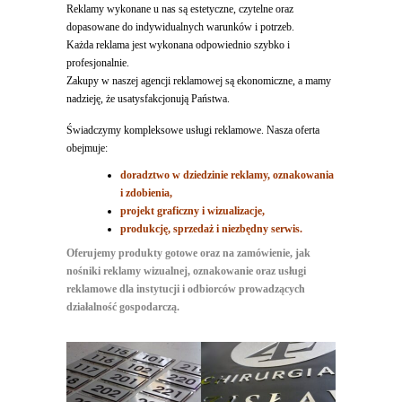
Reklamy wykonane u nas są estetyczne, czytelne oraz
dopasowane do indywidualnych warunków i potrzeb.
Każda reklama jest wykonana odpowiednio szybko i
profesjonalnie.
Zakupy w naszej agencji reklamowej są ekonomiczne, a mamy
nadzieję, że usatysfakcjonują Państwa.
Świadczymy kompleksowe usługi reklamowe. Nasza oferta
obejmuje:
doradztwo w dziedzinie reklamy, oznakowania
i zdobienia,
projekt graficzny i wizualizacje,
produkcję, sprzedaż i niezbędny serwis.
Oferujemy produkty gotowe oraz na zamówienie, jak
nośniki reklamy wizualnej, oznakowanie oraz usługi
reklamowe dla instytucji i odbiorców prowadzących
działalność gospodarczą.