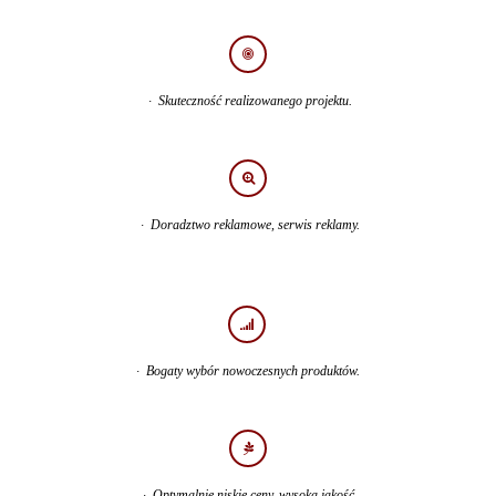
· Skuteczność realizowanego projektu.
· Doradztwo reklamowe, serwis reklamy.
· Bogaty wybór nowoczesnych produktów.
· Optymalnie niskie ceny, wysoka jakość.