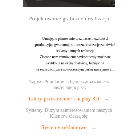
Projektowanie graficzne i realizacja
Umiejętne planowanie oraz nasze możliwości
produkcyjne gwarantują skuteczną realizację zamówień
reklamy i innych realizacji.
Zlecone nam zamówienia wykonujemy możliwie
szybko, z należytą dbałością, bazując na
wszechstronnym i nowoczesnym parku maszynowym.
Napisy. Popularne i chętnie zamawiane w
naszej agencji są:
Litery przestrzenne i napisy 3D
→
Systemy. Dużym zainteresowaniem naszych
Klientów cieszą się:
Systemy reklamowe
→