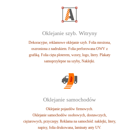
Oklejanie szyb. Witryny
Dekoracyjne, reklamowe oklejanie szyb.
Folia mrożona,
oszroniona z nadrukiem.
Folia perforowana OWV z
grafiką.
Folia cięta ploterem, wzory, logo, litery.
Plakaty
samoprzylepne na szyby, Naklejki.
Oklejanie samochodów
Oklejanie pojazdów firmowych.
Oklejanie samochodów osobowych,
dostawczych,
ciężarowych, przyczepy.
Reklama na samochód: naklejki, litery,
napisy,
folia drukowana, laminaty anty UV.