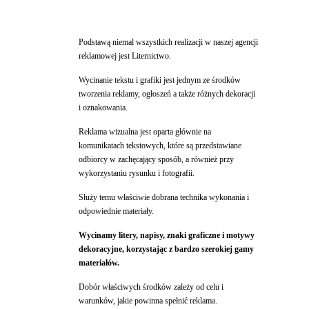
Podstawą niemal wszystkich realizacji w naszej agencji
reklamowej jest Liternictwo.
Wycinanie tekstu i grafiki jest jednym ze środków
tworzenia reklamy, ogłoszeń a także różnych dekoracji
i oznakowania.
Reklama wizualna jest oparta głównie na
komunikatach tekstowych, które są przedstawiane
odbiorcy w zachęcający sposób, a również przy
wykorzystaniu rysunku i fotografii.
Służy temu właściwie dobrana technika wykonania i
odpowiednie materiały.
Wycinamy litery, napisy, znaki graficzne i motywy
dekoracyjne, korzystając z bardzo szerokiej gamy
materiałów.
Dobór właściwych środków zależy od celu i
warunków, jakie powinna spełnić reklama.