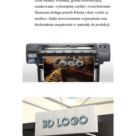
Druk reklamy wizualnej, grafiki informacyjnej,
oznakowanie, wykonujemy szybko i wszechstronnie.
Skuteczna obsługa potrzeb Klienta i duży wybór są
możliwe, dzięki nowoczesnemu wyposażeniu oraz
doskonałemu zaopatrzeniu w materiały do produkcji.
•