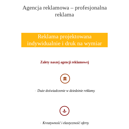
Agencja reklamowa – profesjonalna
reklama
Reklama projektowana
indywidualnie i druk na wymiar
Zalety naszej agencji reklamowej
· Duże doświadczenie w dziedzinie reklamy.
· Kreatywność i elastyczność oferty.