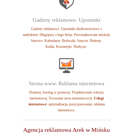
Gadżety reklamowe. Upominki
Gadżety reklamowe. Upominki okolicznościowe z
nadrukiem.
Długopisy z logo firmy. Personalizowane artykuły
biurowe. Kalendarze.
Breloczki. Smycze. Buttony.
Kubki.
Kosmetyki. Słodycze.
Strona www. Reklama internetowa
Domeny, hosting w promocji. Projektowanie witryny
internetowej. Tworzenie stron internetowych.
Usługi
internetowe:
o
ptymalizacja, p
ozycjonowanie, reklama
internetowa.
Agencja reklamowa Arek w Mińsku