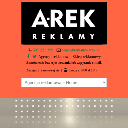
607 221 399
biuro@reklamy-arek.pl
Agencja reklamowa. Sklep reklamowy.
Zamówienie bez rejestrowania lub zapytanie e-mail.
Zaloguj
|
Zarejestruj się
|
Koszyk:
0,00
zł
( 0 )
Navigation