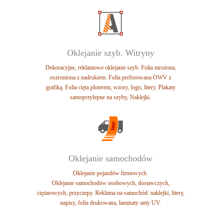
Oklejanie szyb. Witryny
Dekoracyjne, reklamowe oklejanie szyb.
Folia mrożona,
oszroniona z nadrukiem.
Folia perforowana OWV z
grafiką.
Folia cięta ploterem, wzory, logo, litery.
Plakaty
samoprzylepne na szyby, Naklejki.
Oklejanie samochodów
Oklejanie pojazdów firmowych.
Oklejanie samochodów osobowych,
dostawczych,
ciężarowych, przyczepy.
Reklama na samochód: naklejki, litery,
napisy,
folia drukowana, laminaty anty UV.