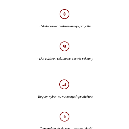
· Skuteczność realizowanego projektu.
· Doradztwo reklamowe, serwis reklamy.
· Bogaty wybór nowoczesnych produktów.
· Optymalnie niskie ceny, wysoka jakość.