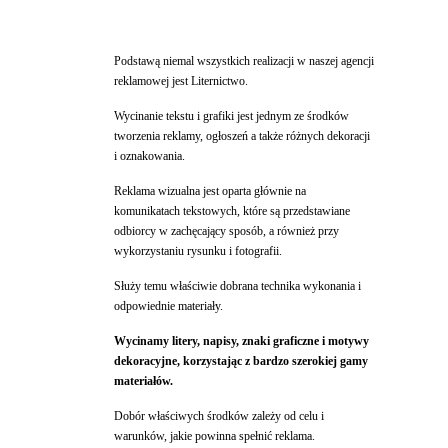
Podstawą niemal wszystkich realizacji w naszej agencji
reklamowej jest Liternictwo.
Wycinanie tekstu i grafiki jest jednym ze środków
tworzenia reklamy, ogłoszeń a także różnych dekoracji
i oznakowania.
Reklama wizualna jest oparta głównie na
komunikatach tekstowych, które są przedstawiane
odbiorcy w zachęcający sposób, a również przy
wykorzystaniu rysunku i fotografii.
Służy temu właściwie dobrana technika wykonania i
odpowiednie materiały.
Wycinamy litery, napisy, znaki graficzne i motywy
dekoracyjne, korzystając z bardzo szerokiej gamy
materiałów.
Dobór właściwych środków zależy od celu i
warunków, jakie powinna spełnić reklama.