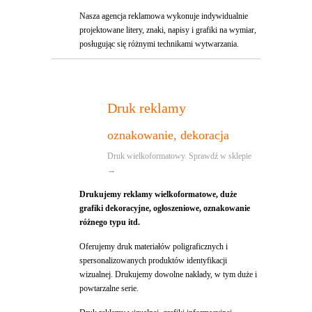
Nasza agencja reklamowa wykonuje indywidualnie
projektowane litery, znaki, napisy i grafiki na wymiar,
posługując się różnymi technikami wytwarzania.
Druk reklamy
oznakowanie, dekoracja
Druk wielkoformatowy. Sprawdź w sklepie
→
Drukujemy reklamy wielkoformatowe, duże
grafiki dekoracyjne, ogłoszeniowe, oznakowanie
różnego typu itd.
Oferujemy druk materiałów poligraficznych i
spersonalizowanych produktów identyfikacji
wizualnej. Drukujemy dowolne nakłady, w tym duże i
powtarzalne serie.