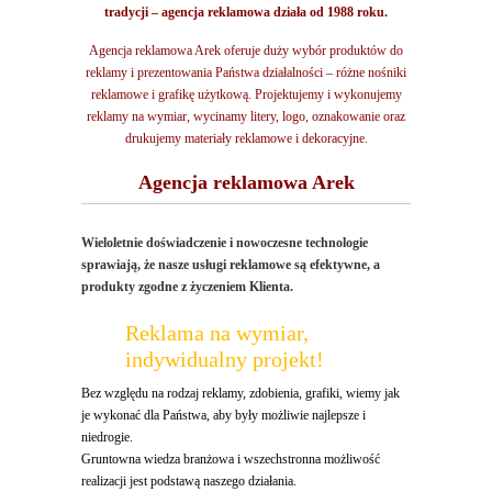
tradycji – agencja reklamowa działa od 1988 roku.
Agencja reklamowa Arek oferuje duży wybór produktów do
reklamy i prezentowania Państwa działalności – różne nośniki
reklamowe i grafikę użytkową. Projektujemy i wykonujemy
reklamy na wymiar, wycinamy litery, logo, oznakowanie oraz
drukujemy materiały reklamowe i dekoracyjne.
Agencja reklamowa Arek
Wieloletnie doświadczenie i nowoczesne technologie
sprawiają, że nasze usługi reklamowe są efektywne, a
produkty zgodne z życzeniem Klienta.
Reklama na wymiar,
indywidualny projekt!
Bez względu na rodzaj reklamy, zdobienia, grafiki, wiemy jak
je wykonać dla Państwa, aby były możliwie najlepsze i
niedrogie.
Gruntowna wiedza branżowa i wszechstronna możliwość
realizacji jest podstawą naszego działania.