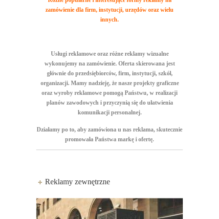
Różne popularne i interesujące formy reklamy na
zamówienie dla firm, instytucji, urzędów oraz wielu
innych.
Usługi reklamowe oraz różne reklamy wizualne
wykonujemy na zamówienie. Oferta skierowana jest
głównie do przedsiębiorców, firm, instytucji, szkół,
organizacji. Mamy nadzieję, że nasze projekty graficzne
oraz wyroby reklamowe pomogą Państwu, w realizacji
planów zawodowych i przyczynią się do ułatwienia
komunikacji personalnej.
Działamy po to, aby zamówiona u nas reklama, skutecznie
promowała Państwa markę i ofertę.
Reklamy zewnętrzne