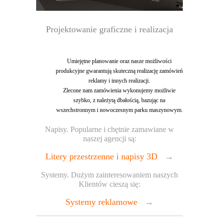
Projektowanie graficzne i realizacja
Umiejętne planowanie oraz nasze możliwości
produkcyjne gwarantują skuteczną realizację zamówień
reklamy i innych realizacji.
Zlecone nam zamówienia wykonujemy możliwie
szybko, z należytą dbałością, bazując na
wszechstronnym i nowoczesnym parku maszynowym.
Napisy. Popularne i chętnie zamawiane w
naszej agencji są:
Litery przestrzenne i napisy 3D
→
Systemy. Dużym zainteresowaniem naszych
Klientów cieszą się:
Systemy reklamowe
→