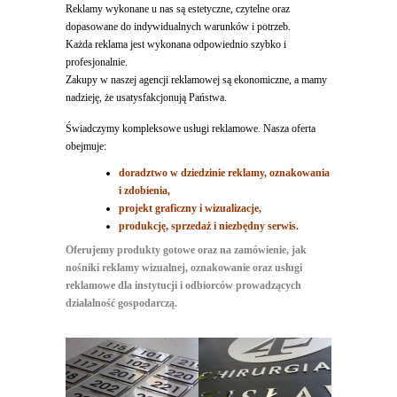
Reklamy wykonane u nas są estetyczne, czytelne oraz
dopasowane do indywidualnych warunków i potrzeb.
Każda reklama jest wykonana odpowiednio szybko i
profesjonalnie.
Zakupy w naszej agencji reklamowej są ekonomiczne, a mamy
nadzieję, że usatysfakcjonują Państwa.
Świadczymy kompleksowe usługi reklamowe. Nasza oferta
obejmuje:
doradztwo w dziedzinie reklamy, oznakowania
i zdobienia,
projekt graficzny i wizualizacje,
produkcję, sprzedaż i niezbędny serwis.
Oferujemy produkty gotowe oraz na zamówienie, jak
nośniki reklamy wizualnej, oznakowanie oraz usługi
reklamowe dla instytucji i odbiorców prowadzących
działalność gospodarczą.