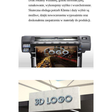
Druk reklamy wizualnej, grafiki informacyjnej,
oznakowanie, wykonujemy szybko i wszechstronnie.
Skuteczna obsługa potrzeb Klienta i duży wybór są
możliwe, dzięki nowoczesnemu wyposażeniu oraz
doskonałemu zaopatrzeniu w materiały do produkcji.
•