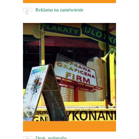
Reklama na zamówienie
Druk, poligrafia