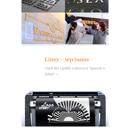
Litery – wycinanie
Cięcie liter i grafiki wektorowej. Sprawdź w
sklepie →