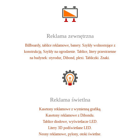
Reklama zewnętrzna
Billboardy, tablice reklamowe, banery.
Szyldy wolnostojące z
konstrukcją.
Szyldy na ogrodzenie. Tablice, l
itery przestrzenne
na budynek: styrodur, Dibond, plexi.
Tabliczki. Znaki.
Reklama świetlna
Kasetony reklamowe z wymienną grafiką.
Kasetony reklamowe z Dibondu.
Tablice diodowe, wyświetlacze LED.
Litery 3D podświetlane LED.
Neony reklamowe, pylony, otoki świetlne.