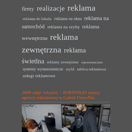
reklama
realizacje
firmy
reklama na
reklama na okna
reklama do lokalu
samochód
reklama
reklama na szybę
reklama
wewnętrzna
zewnętrzna
reklama
świetlna
reklamy zewnętrzne
reprezentacyjne
systemy wystawiennicze
szyld
tablica reklamowa
usługi reklamowe
3000 zdjęć reklamy – PORTFOLIO naszej
agencji reklamowej w Galerii FirmyNet.