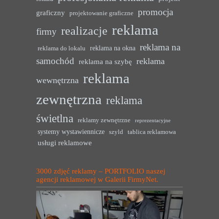
promocja
graficzny
projektowanie graficzne
reklama
realizacje
firmy
reklama na
reklama na okna
reklama do lokalu
samochód
reklama
reklama na szybę
reklama
wewnętrzna
zewnętrzna
reklama
świetlna
reklamy zewnętrzne
reprezentacyjne
systemy wystawiennicze
szyld
tablica reklamowa
usługi reklamowe
3000 zdjęć reklamy – PORTFOLIO naszej
agencji reklamowej w Galerii FirmyNet.