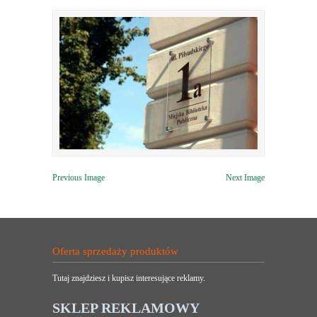
Previous Image
Next Image
Oferta sprzedaży produktów
Tutaj znajdziesz i kupisz interesujące reklamy.
SKLEP REKLAMOWY