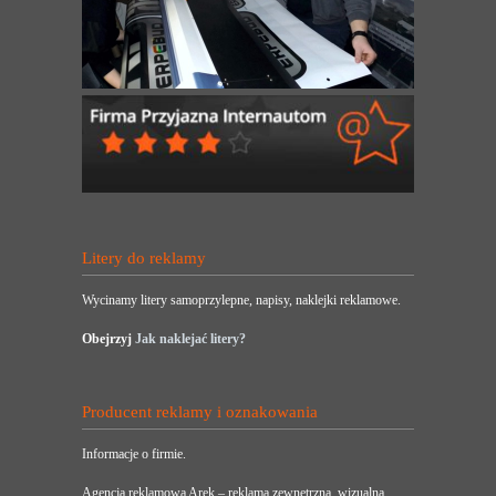
Litery do reklamy
Wycinamy litery samoprzylepne, napisy, naklejki reklamowe.
Obejrzyj
Jak naklejać litery?
Producent reklamy i oznakowania
Informacje o firmie.
Agencja reklamowa Arek – reklama zewnętrzna, wizualna,