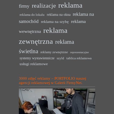
reklama
realizacje
firmy
reklama na
reklama na okna
reklama do lokalu
samochód
reklama
reklama na szybę
reklama
wewnętrzna
zewnętrzna
reklama
świetlna
reklamy zewnętrzne
reprezentacyjne
systemy wystawiennicze
szyld
tablica reklamowa
usługi reklamowe
3000 zdjęć reklamy – PORTFOLIO naszej
agencji reklamowej w Galerii FirmyNet.