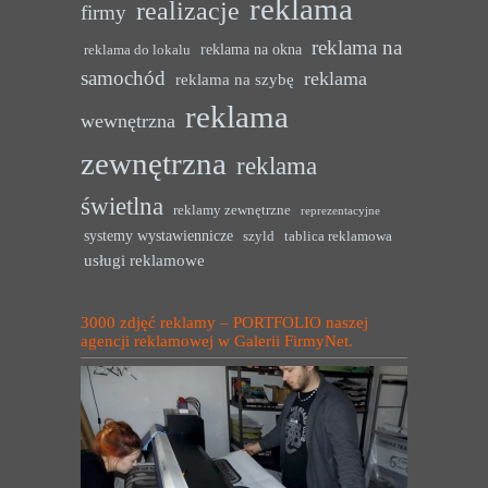
reklama
realizacje
firmy
reklama na
reklama na okna
reklama do lokalu
samochód
reklama
reklama na szybę
reklama
wewnętrzna
zewnętrzna
reklama
świetlna
reklamy zewnętrzne
reprezentacyjne
systemy wystawiennicze
szyld
tablica reklamowa
usługi reklamowe
3000 zdjęć reklamy – PORTFOLIO naszej
agencji reklamowej w Galerii FirmyNet.