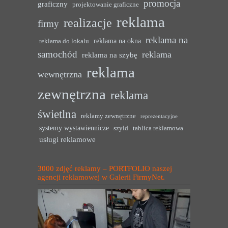
promocja
graficzny
projektowanie graficzne
reklama
realizacje
firmy
reklama na
reklama na okna
reklama do lokalu
samochód
reklama
reklama na szybę
reklama
wewnętrzna
zewnętrzna
reklama
świetlna
reklamy zewnętrzne
reprezentacyjne
systemy wystawiennicze
szyld
tablica reklamowa
usługi reklamowe
3000 zdjęć reklamy – PORTFOLIO naszej
agencji reklamowej w Galerii FirmyNet.