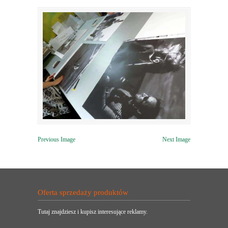
Previous Image
Next Image
Oferta sprzedaży produktów
Tutaj znajdziesz i kupisz interesujące reklamy.