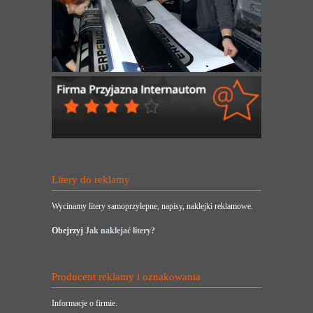
Litery do reklamy
Wycinamy litery samoprzylepne, napisy, naklejki reklamowe.
Obejrzyj
Jak naklejać litery?
Producent reklamy i oznakowania
Informacje o firmie.