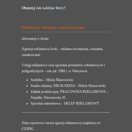
Obejrzyj
Jak naklejać litery?
Producent reklamy i oznakowania
Informacje o firmie.
Agencja reklamowa Arek – reklama zewnętrzna, wizualna,
oznakowanie.
Usługi reklamowe oraz sprzedaż produktów reklamowych i
poligraficznych – rok zał. 1988 r. w Warszawie.
Siedziba – Mińsk Mazowiecki
Studio reklamy, DRUKARNIA – Mińsk Mazowiecki
Zakład produkcyjny, PRACOWNIA REKLAMOWA –
Stojadła, Warszawska 35
Sprzedaż internetowa – SKLEP REKLAMOWY
Dane rejestrowe naszej agencji reklamowej znajdziesz tu:
CEIDG