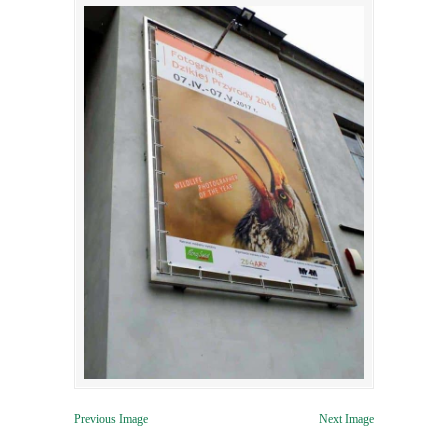
Previous Image
Next Image