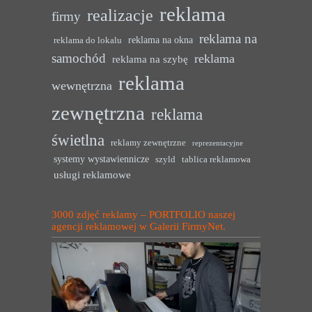
reklama
realizacje
firmy
reklama na
reklama na okna
reklama do lokalu
samochód
reklama
reklama na szybę
reklama
wewnętrzna
zewnętrzna
reklama
świetlna
reklamy zewnętrzne
reprezentacyjne
systemy wystawiennicze
szyld
tablica reklamowa
usługi reklamowe
3000 zdjęć reklamy – PORTFOLIO naszej
agencji reklamowej w Galerii FirmyNet.