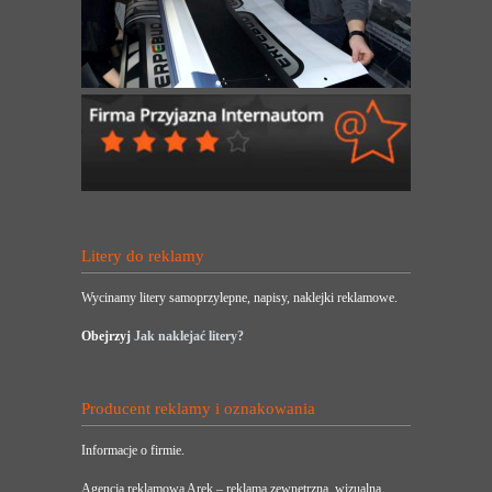
Litery do reklamy
Wycinamy litery samoprzylepne, napisy, naklejki reklamowe.
Obejrzyj
Jak naklejać litery?
Producent reklamy i oznakowania
Informacje o firmie.
Agencja reklamowa Arek – reklama zewnętrzna, wizualna,