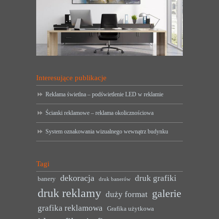
Interesujące publikacje
Reklama świetlna – podświetlenie LED w reklamie
Ścianki reklamowe – reklama okolicznościowa
System oznakowania wizualnego wewnątrz budynku
Tagi
dekoracja
druk grafiki
banery
druk banerów
druk reklamy
galerie
duży format
grafika reklamowa
Grafika użytkowa