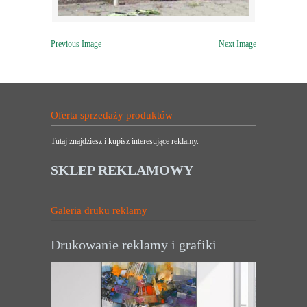
Previous Image
Next Image
Oferta sprzedaży produktów
Tutaj znajdziesz i kupisz interesujące reklamy.
SKLEP REKLAMOWY
Galeria druku reklamy
Drukowanie reklamy i grafiki