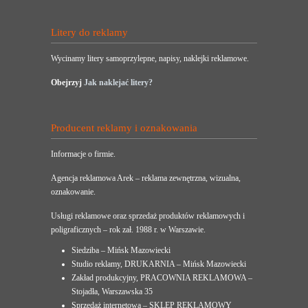
Litery do reklamy
Wycinamy litery samoprzylepne, napisy, naklejki reklamowe.
Obejrzyj
Jak naklejać litery?
Producent reklamy i oznakowania
Informacje o firmie.
Agencja reklamowa Arek – reklama zewnętrzna, wizualna,
oznakowanie.
Usługi reklamowe oraz sprzedaż produktów reklamowych i
poligraficznych – rok zał. 1988 r. w Warszawie.
Siedziba – Mińsk Mazowiecki
Studio reklamy, DRUKARNIA – Mińsk Mazowiecki
Zakład produkcyjny, PRACOWNIA REKLAMOWA –
Stojadła, Warszawska 35
Sprzedaż internetowa – SKLEP REKLAMOWY