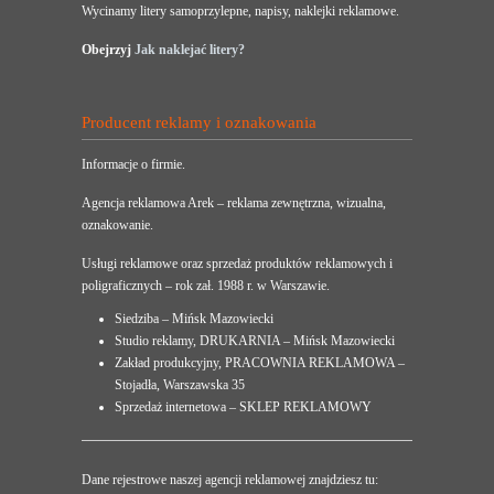
Wycinamy litery samoprzylepne, napisy, naklejki reklamowe.
Obejrzyj
Jak naklejać litery?
Producent reklamy i oznakowania
Informacje o firmie.
Agencja reklamowa Arek – reklama zewnętrzna, wizualna,
oznakowanie.
Usługi reklamowe oraz sprzedaż produktów reklamowych i
poligraficznych – rok zał. 1988 r. w Warszawie.
Siedziba – Mińsk Mazowiecki
Studio reklamy, DRUKARNIA – Mińsk Mazowiecki
Zakład produkcyjny, PRACOWNIA REKLAMOWA –
Stojadła, Warszawska 35
Sprzedaż internetowa – SKLEP REKLAMOWY
Dane rejestrowe naszej agencji reklamowej znajdziesz tu: