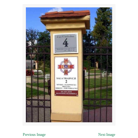
Previous Image
Next Image