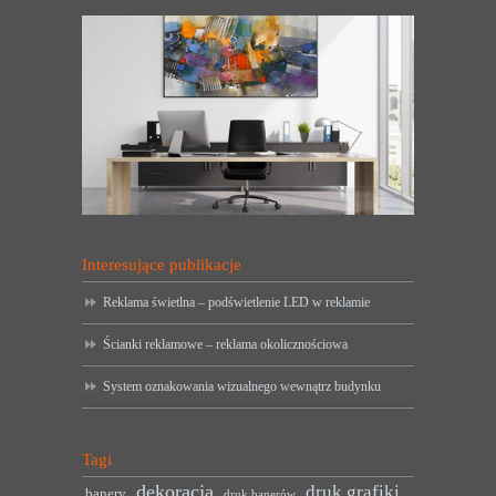
Interesujące publikacje
Reklama świetlna – podświetlenie LED w reklamie
Ścianki reklamowe – reklama okolicznościowa
System oznakowania wizualnego wewnątrz budynku
Tagi
dekoracja
druk grafiki
banery
druk banerów