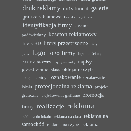
druk reklamy
galerie
duży format
grafika reklamowa
Grafika użytkowa
identyfikacja firmy
kaseton
kaseton reklamowy
podświetlany
litery przestrzenne
litery 3D
litery z
logo
logo firmy
logo na ścianę
pleksi
napisy
naklejki na szyby
napisy na szyby
przestrzenne
oklejanie szyb
obraz
oznakowanie
oznakowanie
oklejanie witryn
profesjonalna reklama
projekt
lokalu
promocja
graficzny
projektowanie graficzne
reklama
realizacje
firmy
reklama na
reklama na okna
reklama do lokalu
samochód
reklama
reklama na szybę