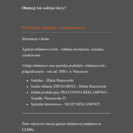
Obejrzyj
Jak naklejać litery?
Producent reklamy i oznakowania
Informacje o firmie.
Agencja reklamowa Arek – reklama zewnętrzna, wizualna,
oznakowanie.
Usługi reklamowe oraz sprzedaż produktów reklamowych i
poligraficznych – rok zał. 1988 r. w Warszawie.
Siedziba – Mińsk Mazowiecki
Studio reklamy, DRUKARNIA – Mińsk Mazowiecki
Zakład produkcyjny, PRACOWNIA REKLAMOWA –
Stojadła, Warszawska 35
Sprzedaż internetowa – SKLEP REKLAMOWY
Dane rejestrowe naszej agencji reklamowej znajdziesz tu:
CEIDG