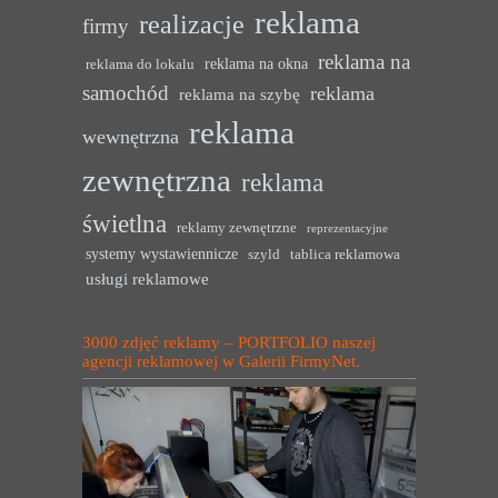
reklama
realizacje
firmy
reklama na
reklama na okna
reklama do lokalu
samochód
reklama
reklama na szybę
reklama
wewnętrzna
zewnętrzna
reklama
świetlna
reklamy zewnętrzne
reprezentacyjne
systemy wystawiennicze
szyld
tablica reklamowa
usługi reklamowe
3000 zdjęć reklamy – PORTFOLIO naszej
agencji reklamowej w Galerii FirmyNet.