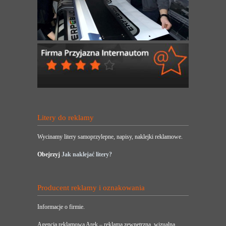
Litery do reklamy
Wycinamy litery samoprzylepne, napisy, naklejki reklamowe.
Obejrzyj
Jak naklejać litery?
Producent reklamy i oznakowania
Informacje o firmie.
Agencja reklamowa Arek – reklama zewnętrzna, wizualna,