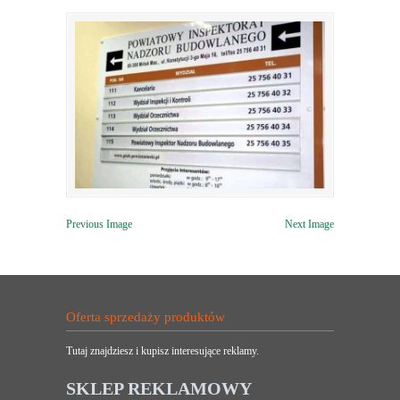
Previous Image
Next Image
Oferta sprzedaży produktów
Tutaj znajdziesz i kupisz interesujące reklamy.
SKLEP REKLAMOWY