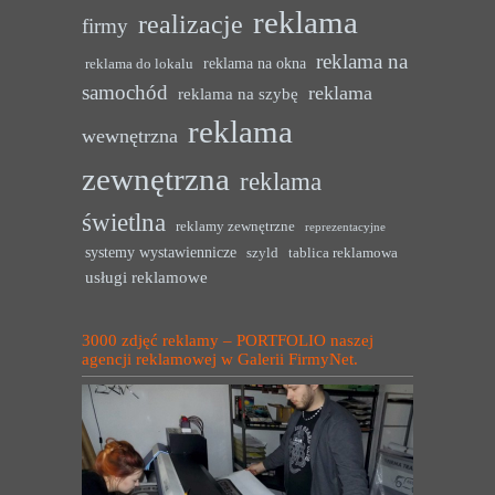
reklama
realizacje
firmy
reklama na
reklama na okna
reklama do lokalu
samochód
reklama
reklama na szybę
reklama
wewnętrzna
zewnętrzna
reklama
świetlna
reklamy zewnętrzne
reprezentacyjne
systemy wystawiennicze
szyld
tablica reklamowa
usługi reklamowe
3000 zdjęć reklamy – PORTFOLIO naszej
agencji reklamowej w Galerii FirmyNet.