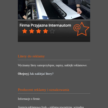
Litery do reklamy
Wycinamy litery samoprzylepne, napisy, naklejki reklamowe.
Obejrzyj
Jak naklejać litery?
Producent reklamy i oznakowania
Informacje o firmie.
Agencja reklamowa Arek – reklama zewnętrzna, wizualna,