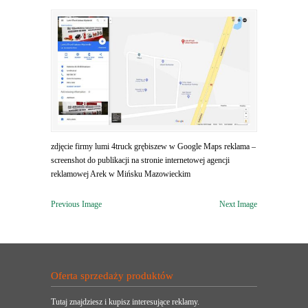
zdjęcie firmy lumi 4truck grębiszew w Google Maps reklama –
screenshot do publikacji na stronie internetowej agencji
reklamowej Arek w Mińsku Mazowieckim
Previous Image
Next Image
Oferta sprzedaży produktów
Tutaj znajdziesz i kupisz interesujące reklamy.