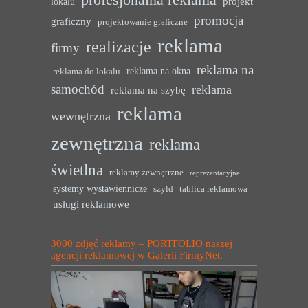
projekt
lokalu
promocja
graficzny
projektowanie graficzne
reklama
realizacje
firmy
reklama na
reklama na okna
reklama do lokalu
samochód
reklama
reklama na szybę
reklama
wewnętrzna
zewnętrzna
reklama
świetlna
reklamy zewnętrzne
reprezentacyjne
systemy wystawiennicze
szyld
tablica reklamowa
usługi reklamowe
3000 zdjęć reklamy – PORTFOLIO naszej
agencji reklamowej w Galerii FirmyNet.