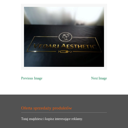
Previous Image
Next Image
Oferta sprzedaży produktów
Tutaj znajdziesz i kupisz interesujące reklamy.