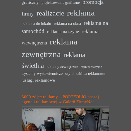
promocja
graficzny
projektowanie graficzne
reklama
realizacje
firmy
reklama na
reklama na okna
reklama do lokalu
samochód
reklama
reklama na szybę
reklama
wewnętrzna
zewnętrzna
reklama
świetlna
reklamy zewnętrzne
reprezentacyjne
systemy wystawiennicze
szyld
tablica reklamowa
usługi reklamowe
3000 zdjęć reklamy – PORTFOLIO naszej
agencji reklamowej w Galerii FirmyNet.