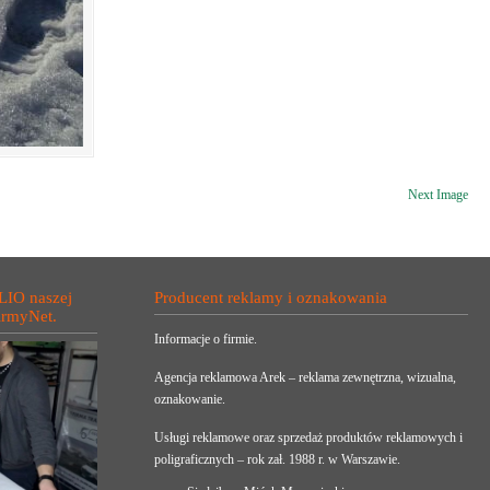
Next Image
LIO naszej
Producent reklamy i oznakowania
irmyNet.
Informacje o firmie.
Agencja reklamowa Arek – reklama zewnętrzna, wizualna,
oznakowanie.
Usługi reklamowe oraz sprzedaż produktów reklamowych i
poligraficznych – rok zał. 1988 r. w Warszawie.