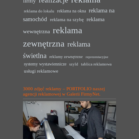
firmy
reklama na
reklama na okna
reklama do lokalu
samochód
reklama
reklama na szybę
reklama
wewnętrzna
zewnętrzna
reklama
świetlna
reklamy zewnętrzne
reprezentacyjne
systemy wystawiennicze
szyld
tablica reklamowa
usługi reklamowe
3000 zdjęć reklamy – PORTFOLIO naszej
agencji reklamowej w Galerii FirmyNet.