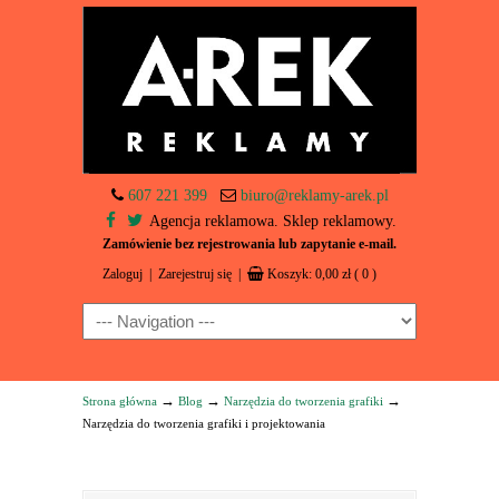
607 221 399
biuro@reklamy-arek.pl
Agencja reklamowa. Sklep reklamowy.
Zamówienie bez rejestrowania lub zapytanie e-mail.
Zaloguj
|
Zarejestruj się
|
Koszyk:
0,00
zł
( 0 )
Navigation
→
→
→
Strona główna
Blog
Narzędzia do tworzenia grafiki
Narzędzia do tworzenia grafiki i projektowania