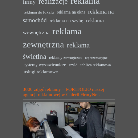
reklama
realizacje
firmy
reklama na
reklama na okna
reklama do lokalu
samochód
reklama
reklama na szybę
reklama
wewnętrzna
zewnętrzna
reklama
świetlna
reklamy zewnętrzne
reprezentacyjne
systemy wystawiennicze
szyld
tablica reklamowa
usługi reklamowe
3000 zdjęć reklamy – PORTFOLIO naszej
agencji reklamowej w Galerii FirmyNet.