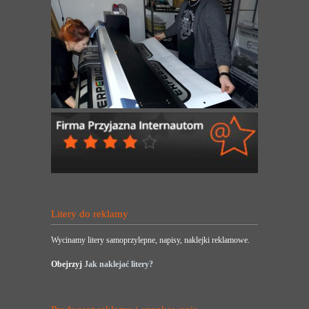
Litery do reklamy
Wycinamy litery samoprzylepne, napisy, naklejki reklamowe.
Obejrzyj
Jak naklejać litery?