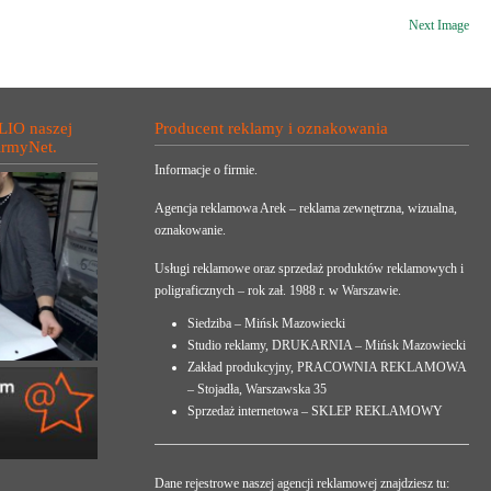
Next Image
LIO naszej
Producent reklamy i oznakowania
irmyNet.
Informacje o firmie.
Agencja reklamowa Arek – reklama zewnętrzna, wizualna,
oznakowanie.
Usługi reklamowe oraz sprzedaż produktów reklamowych i
poligraficznych – rok zał. 1988 r. w Warszawie.
Siedziba – Mińsk Mazowiecki
Studio reklamy, DRUKARNIA – Mińsk Mazowiecki
Zakład produkcyjny, PRACOWNIA REKLAMOWA
– Stojadła, Warszawska 35
Sprzedaż internetowa – SKLEP REKLAMOWY
Dane rejestrowe naszej agencji reklamowej znajdziesz tu: