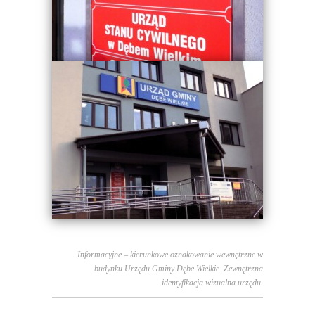
Informacyjne – kierunkowe oznakowanie wewnętrzne w
budynku Urzędu Gminy Dębe Wielkie. Zewnętrzna
identyfikacja wizualna urzędu.