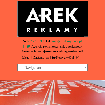
607 221 399
biuro@reklamy-arek.pl
Agencja reklamowa. Sklep reklamowy.
Zamówienie bez rejestrowania lub zapytanie e-mail.
Zaloguj
|
Zarejestruj się
|
Koszyk:
0,00
zł
( 0 )
Navigation