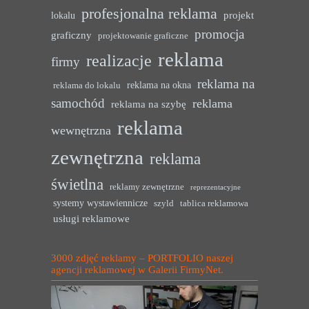
profesjonalna reklama
projekt
lokalu
promocja
graficzny
projektowanie graficzne
reklama
realizacje
firmy
reklama na
reklama na okna
reklama do lokalu
samochód
reklama
reklama na szybę
reklama
wewnętrzna
zewnętrzna
reklama
świetlna
reklamy zewnętrzne
reprezentacyjne
systemy wystawiennicze
szyld
tablica reklamowa
usługi reklamowe
3000 zdjęć reklamy – PORTFOLIO naszej
agencji reklamowej w Galerii FirmyNet.