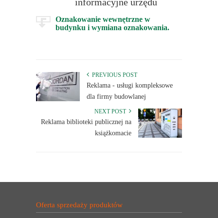
informacyjne urzędu
Oznakowanie wewnętrzne w
budynku i wymiana oznakowania.
PREVIOUS POST
Reklama - usługi kompleksowe
dla firmy budowlanej
NEXT POST
Reklama biblioteki publicznej na
książkomacie
Oferta sprzedaży produktów