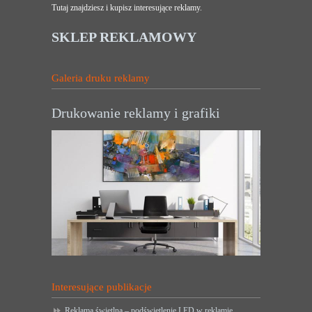
Tutaj znajdziesz i kupisz interesujące reklamy.
SKLEP REKLAMOWY
Galeria druku reklamy
Drukowanie reklamy i grafiki
Interesujące publikacje
Reklama świetlna – podświetlenie LED w reklamie