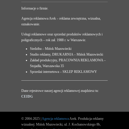
Informacje o firmie.
Agencja reklamowa Arek – reklama zewnętrzna, wizualna,
oznakowanie.
Usługi reklamowe oraz sprzedaż produktów reklamowych i
poligraficznych – rok zał. 1988 r. w Warszawie.
Siedziba – Mińsk Mazowiecki
Studio reklamy, DRUKARNIA – Mińsk Mazowiecki
Zakład produkcyjny, PRACOWNIA REKLAMOWA –
Stojadła, Warszawska 35
Sprzedaż internetowa – SKLEP REKLAMOWY
Dane rejestrowe naszej agencji reklamowej znajdziesz tu:
CEIDG
© 2004-2025 |
Agencja reklamowa
Arek. Produkcja reklamy
wizualnej: Mińsk Mazowiecki, ul. J. Kochanowskiego 8b,