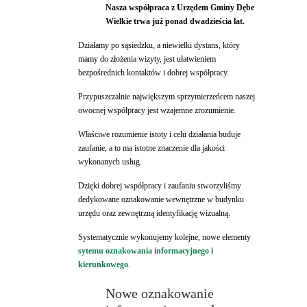
Nasza współpraca z Urzędem Gminy Dębe
Wielkie trwa już ponad dwadzieścia lat.
Działamy po sąsiedzku, a niewielki dystans, który
mamy do złożenia wizyty, jest ułatwieniem
bezpośrednich kontaktów i dobrej współpracy.
Przypuszczalnie największym sprzymierzeńcem naszej
owocnej współpracy jest wzajemne zrozumienie.
Właściwe rozumienie istoty i celu działania buduje
zaufanie, a to ma istotne znaczenie dla jakości
wykonanych usług.
Dzięki dobrej współpracy i zaufaniu stworzyliśmy
dedykowane oznakowanie wewnętrzne w budynku
urzędu oraz zewnętrzną identyfikację wizualną.
Systematycznie wykonujemy kolejne, nowe elementy
sytemu oznakowania informacyjnego i
kierunkowego
.
Nowe oznakowanie