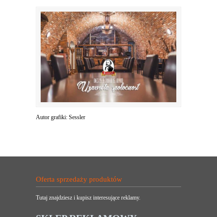
Autor grafiki: Sessler
Oferta sprzedaży produktów
Tutaj znajdziesz i kupisz interesujące reklamy.