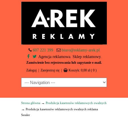
607 221 399
biuro@reklamy-arek.pl
Agencja reklamowa. Sklep reklamowy.
Zamówienie bez rejestrowania lub zapytanie e-mail.
Zaloguj
|
Zarejestruj się
|
Koszyk:
0,00
zł
( 0 )
Navigation
→
Strona główna
Produkcja kasetonów reklamowych owalnych
→
Produkcja kasetonów reklamowych owalnych reklama
Sessler