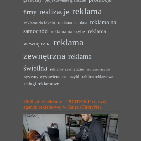
projektowanie graficzne
reklama
realizacje
firmy
reklama na
reklama na okna
reklama do lokalu
samochód
reklama
reklama na szybę
reklama
wewnętrzna
zewnętrzna
reklama
świetlna
reklamy zewnętrzne
reprezentacyjne
systemy wystawiennicze
szyld
tablica reklamowa
usługi reklamowe
3000 zdjęć reklamy – PORTFOLIO naszej
agencji reklamowej w Galerii FirmyNet.