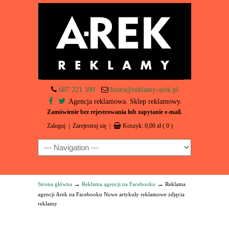
607 221 399
biuro@reklamy-arek.pl
Agencja reklamowa. Sklep reklamowy.
Zamówienie bez rejestrowania lub zapytanie e-mail.
Zaloguj
|
Zarejestruj się
|
Koszyk:
0,00
zł
( 0 )
Navigation
→
→
Strona główna
Reklama agencji na Facebooku
Reklama
agencji Arek na Facebooku Nowe artykuły reklamowe zdjęcia
reklamy