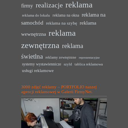
reklama
realizacje
firmy
reklama na
reklama na okna
reklama do lokalu
samochód
reklama
reklama na szybę
reklama
wewnętrzna
zewnętrzna
reklama
świetlna
reklamy zewnętrzne
reprezentacyjne
systemy wystawiennicze
szyld
tablica reklamowa
usługi reklamowe
3000 zdjęć reklamy – PORTFOLIO naszej
agencji reklamowej w Galerii FirmyNet.