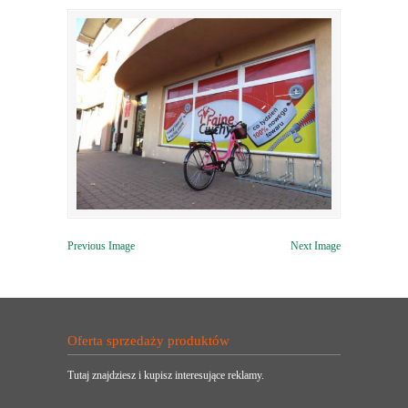
Previous Image
Next Image
Oferta sprzedaży produktów
Tutaj znajdziesz i kupisz interesujące reklamy.